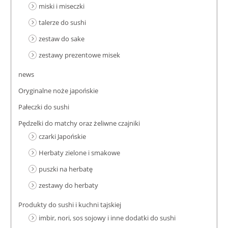
miski i miseczki
talerze do sushi
zestaw do sake
zestawy prezentowe misek
news
Oryginalne noże japońskie
Pałeczki do sushi
Pędzelki do matchy oraz żeliwne czajniki
czarki Japońskie
Herbaty zielone i smakowe
puszki na herbatę
zestawy do herbaty
Produkty do sushi i kuchni tajskiej
imbir, nori, sos sojowy i inne dodatki do sushi