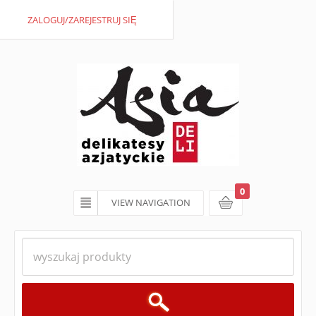
ZALOGUJ/ZAREJESTRUJ SIĘ
0
VIEW NAVIGATION
koszyk