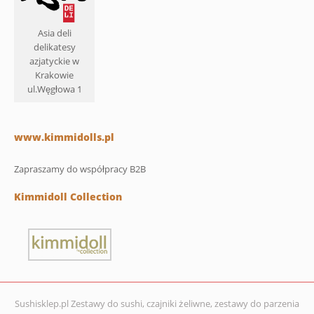
Asia deli
delikatesy
azjatyckie w
Krakowie
ul.Węgłowa 1
www.kimmidolls.pl
Zapraszamy do współpracy B2B
Kimmidoll Collection
Sushisklep.pl Zestawy do sushi, czajniki żeliwne, zestawy do parzenia