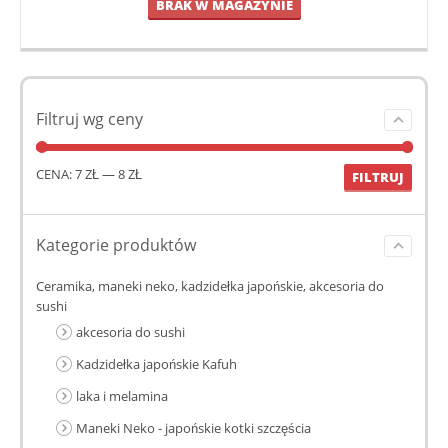
BRAK W MAGAZYNIE
Filtruj wg ceny
CENA:
7 ZŁ
—
8 ZŁ
FILTRUJ
Kategorie produktów
Ceramika, maneki neko, kadzidełka japońskie, akcesoria do
sushi
akcesoria do sushi
Kadzidełka japońskie Kafuh
laka i melamina
Maneki Neko - japońskie kotki szczęścia