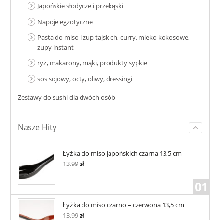
Japońskie słodycze i przekąski
Napoje egzotyczne
Pasta do miso i zup tajskich, curry, mleko kokosowe,
zupy instant
ryż, makarony, mąki, produkty sypkie
sos sojowy, octy, oliwy, dressingi
Zestawy do sushi dla dwóch osób
Nasze Hity
Łyżka do miso japońskich czarna 13,5 cm
13,99
zł
01
Łyżka do miso czarno – czerwona 13,5 cm
13,99
zł