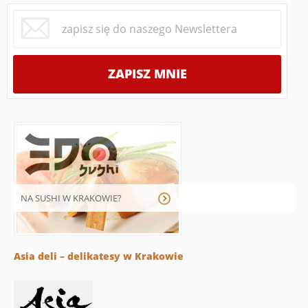
NA SUSHI W KRAKOWIE?
Asia deli – delikatesy w Krakowie