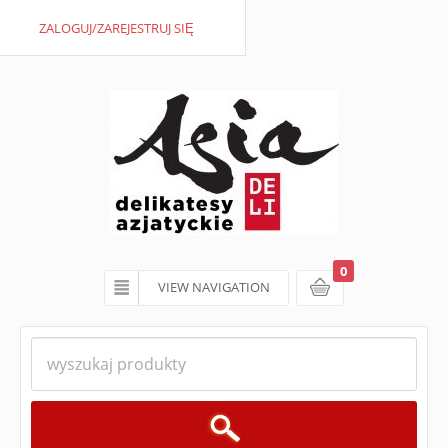
ZALOGUJ/ZAREJESTRUJ SIĘ
0
VIEW NAVIGATION
koszyk