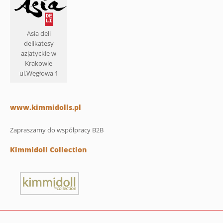
Asia deli
delikatesy
azjatyckie w
Krakowie
ul.Węgłowa 1
www.kimmidolls.pl
Zapraszamy do współpracy B2B
Kimmidoll Collection