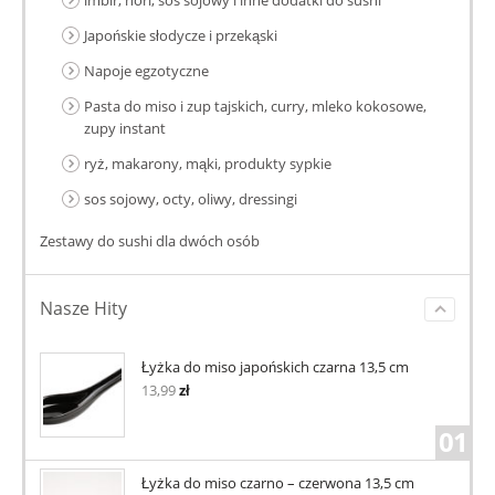
Japońskie słodycze i przekąski
Napoje egzotyczne
Pasta do miso i zup tajskich, curry, mleko kokosowe,
zupy instant
ryż, makarony, mąki, produkty sypkie
sos sojowy, octy, oliwy, dressingi
Zestawy do sushi dla dwóch osób
Nasze Hity
Łyżka do miso japońskich czarna 13,5 cm
13,99
zł
01
Łyżka do miso czarno – czerwona 13,5 cm