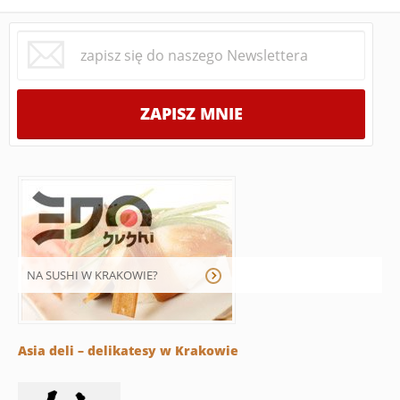
NA SUSHI W KRAKOWIE?
Asia deli – delikatesy w Krakowie