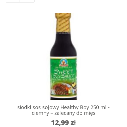
słodki sos sojowy Healthy Boy 250 ml -
ciemny – zalecany do mięs
12,99
zł