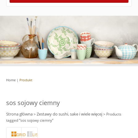
Home
|
Produkt
sos sojowy ciemny
Strona główna
Zestawy do sushi, sake i wiele więcej
>
> Products
tagged “sos sojowy ciemny”
GRID
LISTA