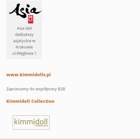
Asia deli
delikatesy
azjatyckie w
Krakowie
ul.Węgłowa 1
www.kimmidolls.pl
Zapraszamy do współpracy B2B
Kimmidoll Collection