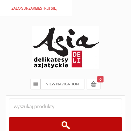
ZALOGUJ/ZAREJESTRUJ SIĘ
0
VIEW NAVIGATION
koszyk