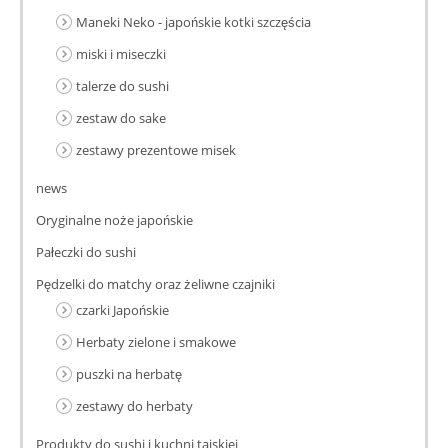
Maneki Neko - japońskie kotki szczęścia
miski i miseczki
talerze do sushi
zestaw do sake
zestawy prezentowe misek
news
Oryginalne noże japońskie
Pałeczki do sushi
Pędzelki do matchy oraz żeliwne czajniki
czarki Japońskie
Herbaty zielone i smakowe
puszki na herbatę
zestawy do herbaty
Produkty do sushi i kuchni tajskiej