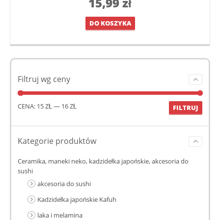
15,99
zł
DO KOSZYKA
Filtruj wg ceny
CENA:
15 ZŁ
—
16 ZŁ
FILTRUJ
Kategorie produktów
Ceramika, maneki neko, kadzidełka japońskie, akcesoria do
sushi
akcesoria do sushi
Kadzidełka japońskie Kafuh
laka i melamina