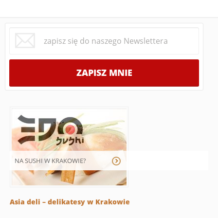
NA SUSHI W KRAKOWIE?
Asia deli – delikatesy w Krakowie