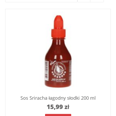
Sos Sriracha łagodny słodki 200 ml
15,99
zł