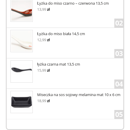
Łyżka do miso czarno – czerwona 13,5 cm
13,99
zł
02
Łyżka do miso biała 14,5 cm
12,99
zł
03
łyżka czarna mat 13,5 cm
15,99
zł
04
Miseczka na sos sojowy melamina mat 10 x 6 cm
18,99
zł
05