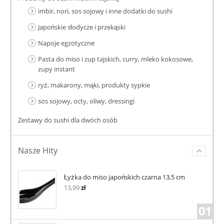
imbir, nori, sos sojowy i inne dodatki do sushi
Japońskie słodycze i przekąski
Napoje egzotyczne
Pasta do miso i zup tajskich, curry, mleko kokosowe,
zupy instant
ryż, makarony, mąki, produkty sypkie
sos sojowy, octy, oliwy, dressingi
Zestawy do sushi dla dwóch osób
Nasze Hity
Łyżka do miso japońskich czarna 13,5 cm
13,99
zł
01