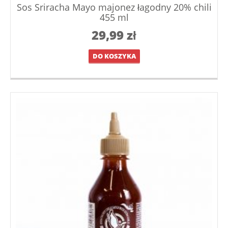
Sos Sriracha Mayo majonez łagodny 20% chili
455 ml
29,99
zł
DO KOSZYKA