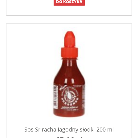
DO KOSZYKA
Sos Sriracha łagodny słodki 200 ml