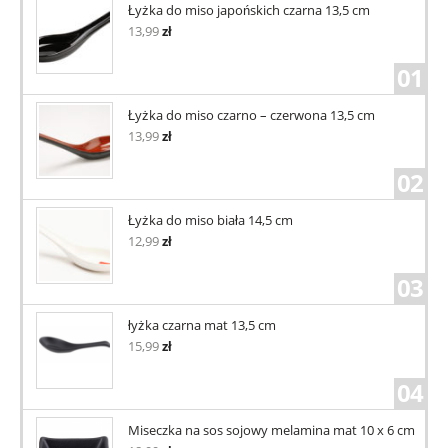
Łyżka do miso japońskich czarna 13,5 cm
13,99
zł
01
Łyżka do miso czarno – czerwona 13,5 cm
13,99
zł
02
Łyżka do miso biała 14,5 cm
12,99
zł
03
łyżka czarna mat 13,5 cm
15,99
zł
04
Miseczka na sos sojowy melamina mat 10 x 6 cm