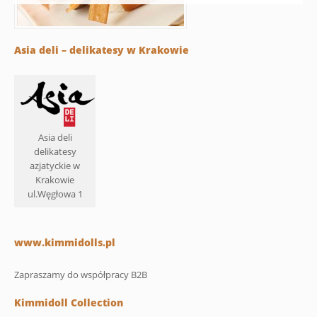
Asia deli – delikatesy w Krakowie
Asia deli
delikatesy
azjatyckie w
Krakowie
ul.Węgłowa 1
www.kimmidolls.pl
Zapraszamy do współpracy B2B
Kimmidoll Collection