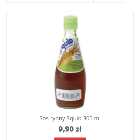
Sos rybny Squid 300 ml
9,90
zł