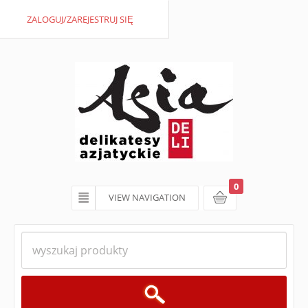
ZALOGUJ/ZAREJESTRUJ SIĘ
0
VIEW NAVIGATION
koszyk