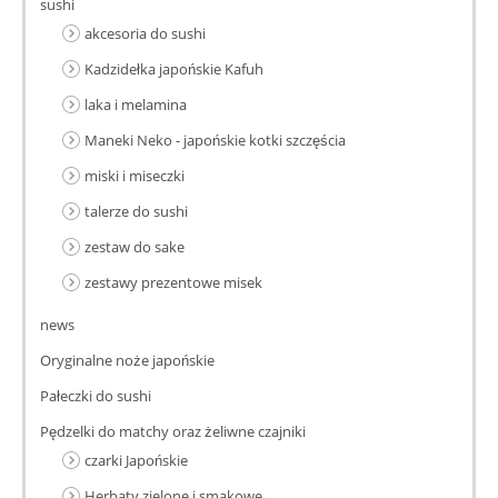
sushi
akcesoria do sushi
Kadzidełka japońskie Kafuh
laka i melamina
Maneki Neko - japońskie kotki szczęścia
miski i miseczki
talerze do sushi
zestaw do sake
zestawy prezentowe misek
news
Oryginalne noże japońskie
Pałeczki do sushi
Pędzelki do matchy oraz żeliwne czajniki
czarki Japońskie
Herbaty zielone i smakowe