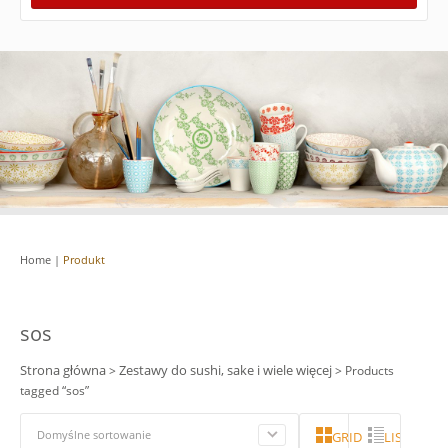
Home
|
Produkt
sos
Strona główna
Zestawy do sushi, sake i wiele więcej
>
> Products
tagged “sos”
Domyślne sortowanie
GRID
LISTA