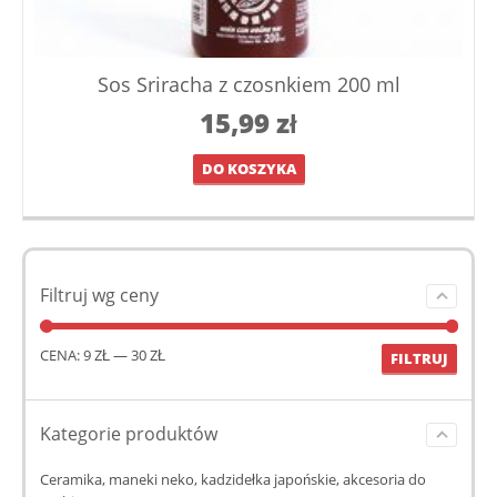
Sos Sriracha z czosnkiem 200 ml
15,99
zł
DO KOSZYKA
Filtruj wg ceny
CENA:
9 ZŁ
—
30 ZŁ
FILTRUJ
Kategorie produktów
Ceramika, maneki neko, kadzidełka japońskie, akcesoria do