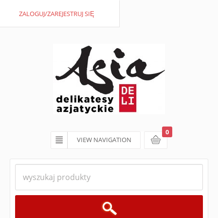
ZALOGUJ/ZAREJESTRUJ SIĘ
0
VIEW NAVIGATION
koszyk