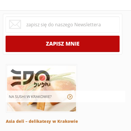
NA SUSHI W KRAKOWIE?
Asia deli – delikatesy w Krakowie