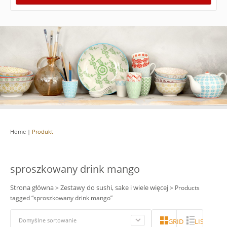
Home
|
Produkt
sproszkowany drink mango
Strona główna
Zestawy do sushi, sake i wiele więcej
>
> Products
tagged “sproszkowany drink mango”
Domyślne sortowanie
GRID
LISTA