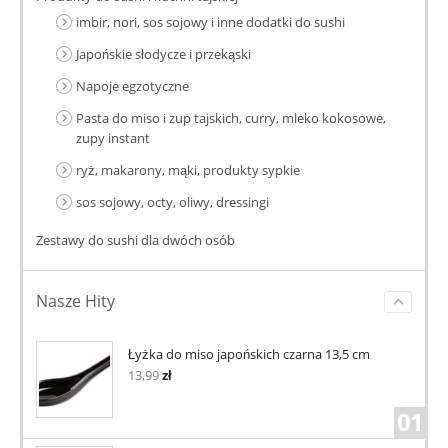
imbir, nori, sos sojowy i inne dodatki do sushi
Japońskie słodycze i przekąski
Napoje egzotyczne
Pasta do miso i zup tajskich, curry, mleko kokosowe,
zupy instant
ryż, makarony, mąki, produkty sypkie
sos sojowy, octy, oliwy, dressingi
Zestawy do sushi dla dwóch osób
Nasze Hity
Łyżka do miso japońskich czarna 13,5 cm
13,99
zł
01