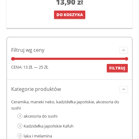
13,90
zł
DO KOSZYKA
Filtruj wg ceny
CENA:
13 ZŁ
—
25 ZŁ
FILTRUJ
Kategorie produktów
Ceramika, maneki neko, kadzidełka japońskie, akcesoria do
sushi
akcesoria do sushi
Kadzidełka japońskie Kafuh
laka i melamina