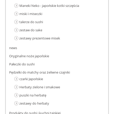
Maneki Neko - japońskie kotki szczęścia
miski i miseczki
talerze do sushi
zestaw do sake
zestawy prezentowe misek
news
Oryginalne noże japońskie
Pałeczki do sushi
Pędzelki do matchy oraz żeliwne czajniki
czarki Japońskie
Herbaty zielone i smakowe
puszki na herbatę
zestawy do herbaty
Produkty do sushi i kuchni tajskiej