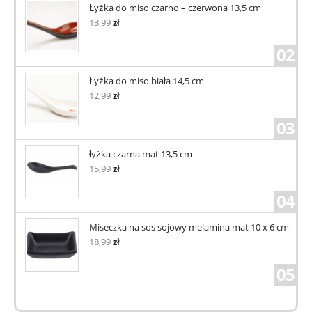
Łyżka do miso czarno – czerwona 13,5 cm
13,99
zł
02
Łyżka do miso biała 14,5 cm
12,99
zł
03
łyżka czarna mat 13,5 cm
15,99
zł
04
Miseczka na sos sojowy melamina mat 10 x 6 cm
18,99
zł
05