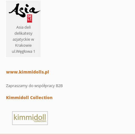
Asia deli
delikatesy
azjatyckie w
Krakowie
ul.Węgłowa 1
www.kimmidolls.pl
Zapraszamy do współpracy B2B
Kimmidoll Collection