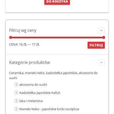
DO KOSZYKA
Filtruj wg ceny
CENA:
16 ZŁ
—
17 ZŁ
FILTRUJ
Kategorie produktów
Ceramika, maneki neko, kadzidełka japońskie, akcesoria do
sushi
akcesoria do sushi
Kadzidełka japońskie Kafuh
laka i melamina
Maneki Neko - japońskie kotki szczęścia