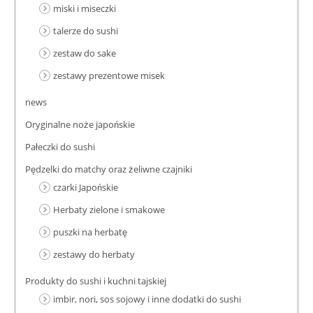
miski i miseczki
talerze do sushi
zestaw do sake
zestawy prezentowe misek
news
Oryginalne noże japońskie
Pałeczki do sushi
Pędzelki do matchy oraz żeliwne czajniki
czarki Japońskie
Herbaty zielone i smakowe
puszki na herbatę
zestawy do herbaty
Produkty do sushi i kuchni tajskiej
imbir, nori, sos sojowy i inne dodatki do sushi