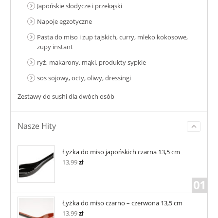
Japońskie słodycze i przekąski
Napoje egzotyczne
Pasta do miso i zup tajskich, curry, mleko kokosowe,
zupy instant
ryż, makarony, mąki, produkty sypkie
sos sojowy, octy, oliwy, dressingi
Zestawy do sushi dla dwóch osób
Nasze Hity
Łyżka do miso japońskich czarna 13,5 cm
13,99
zł
01
Łyżka do miso czarno – czerwona 13,5 cm
13,99
zł