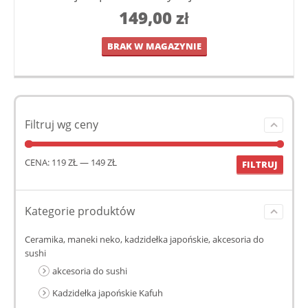
149,00
zł
BRAK W MAGAZYNIE
Filtruj wg ceny
CENA:
119 ZŁ
—
149 ZŁ
FILTRUJ
Kategorie produktów
Ceramika, maneki neko, kadzidełka japońskie, akcesoria do
sushi
akcesoria do sushi
Kadzidełka japońskie Kafuh