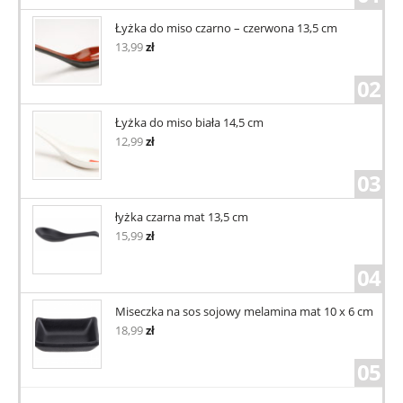
Łyżka do miso czarno – czerwona 13,5 cm
13,99
zł
02
Łyżka do miso biała 14,5 cm
12,99
zł
03
łyżka czarna mat 13,5 cm
15,99
zł
04
Miseczka na sos sojowy melamina mat 10 x 6 cm
18,99
zł
05