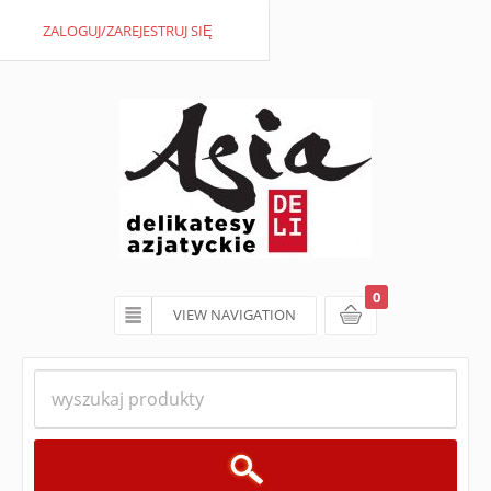
ZALOGUJ/ZAREJESTRUJ SIĘ
0
VIEW NAVIGATION
koszyk