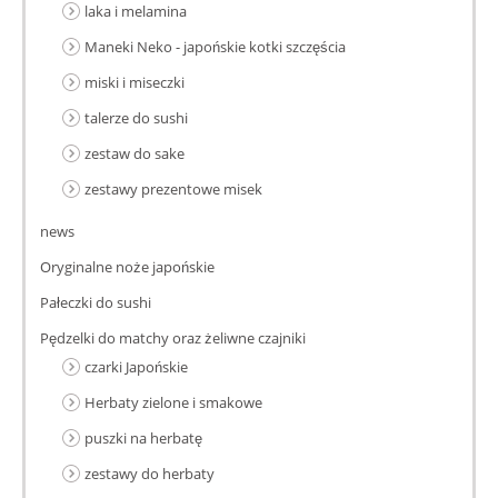
laka i melamina
Maneki Neko - japońskie kotki szczęścia
miski i miseczki
talerze do sushi
zestaw do sake
zestawy prezentowe misek
news
Oryginalne noże japońskie
Pałeczki do sushi
Pędzelki do matchy oraz żeliwne czajniki
czarki Japońskie
Herbaty zielone i smakowe
puszki na herbatę
zestawy do herbaty