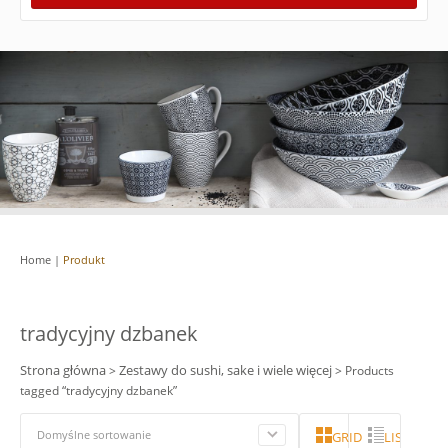
Home
|
Produkt
tradycyjny dzbanek
Strona główna
Zestawy do sushi, sake i wiele więcej
>
> Products
tagged “tradycyjny dzbanek”
Domyślne sortowanie
GRID
LISTA