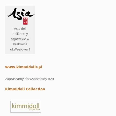
Asia deli
delikatesy
azjatyckie w
Krakowie
ul.Węgłowa 1
www.kimmidolls.pl
Zapraszamy do współpracy B2B
Kimmidoll Collection