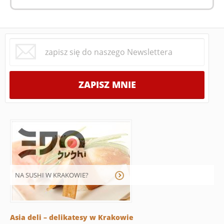
NA SUSHI W KRAKOWIE?
Asia deli – delikatesy w Krakowie