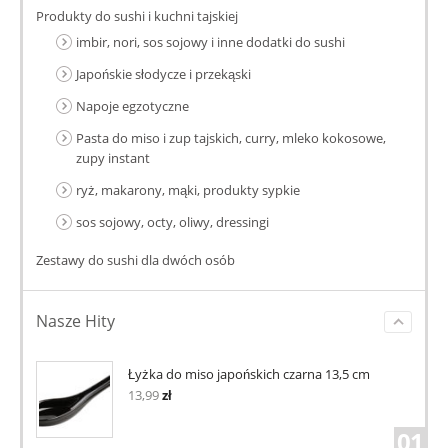
Produkty do sushi i kuchni tajskiej
imbir, nori, sos sojowy i inne dodatki do sushi
Japońskie słodycze i przekąski
Napoje egzotyczne
Pasta do miso i zup tajskich, curry, mleko kokosowe,
zupy instant
ryż, makarony, mąki, produkty sypkie
sos sojowy, octy, oliwy, dressingi
Zestawy do sushi dla dwóch osób
Nasze Hity
Łyżka do miso japońskich czarna 13,5 cm
13,99
zł
01