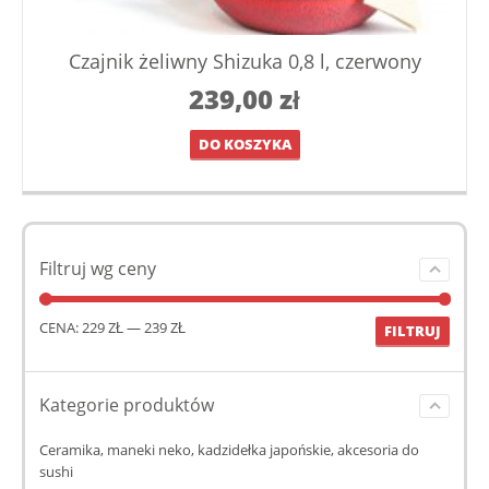
Czajnik żeliwny Shizuka 0,8 l, czerwony
239,00
zł
DO KOSZYKA
Filtruj wg ceny
CENA:
229 ZŁ
—
239 ZŁ
FILTRUJ
Kategorie produktów
Ceramika, maneki neko, kadzidełka japońskie, akcesoria do
sushi