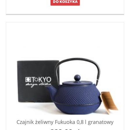
DO KOSZYKA
Czajnik żeliwny Fukuoka 0,8 l granatowy