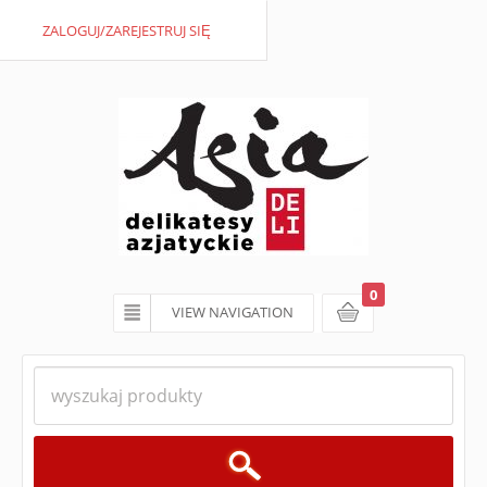
ZALOGUJ/ZAREJESTRUJ SIĘ
0
VIEW NAVIGATION
koszyk