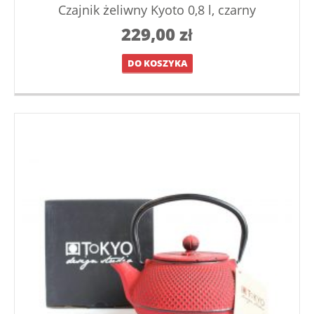
Czajnik żeliwny Kyoto 0,8 l, czarny
229,00
zł
DO KOSZYKA