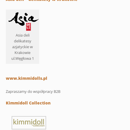
Asia deli
delikatesy
azjatyckie w
Krakowie
ul.Węgłowa 1
www.kimmidolls.pl
Zapraszamy do współpracy B2B
Kimmidoll Collection