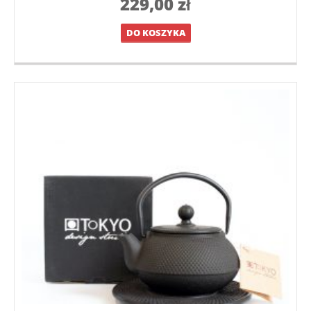
229,00
zł
DO KOSZYKA