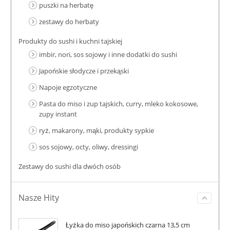
puszki na herbatę
zestawy do herbaty
Produkty do sushi i kuchni tajskiej
imbir, nori, sos sojowy i inne dodatki do sushi
Japońskie słodycze i przekąski
Napoje egzotyczne
Pasta do miso i zup tajskich, curry, mleko kokosowe,
zupy instant
ryż, makarony, mąki, produkty sypkie
sos sojowy, octy, oliwy, dressingi
Zestawy do sushi dla dwóch osób
Nasze Hity
Łyżka do miso japońskich czarna 13,5 cm