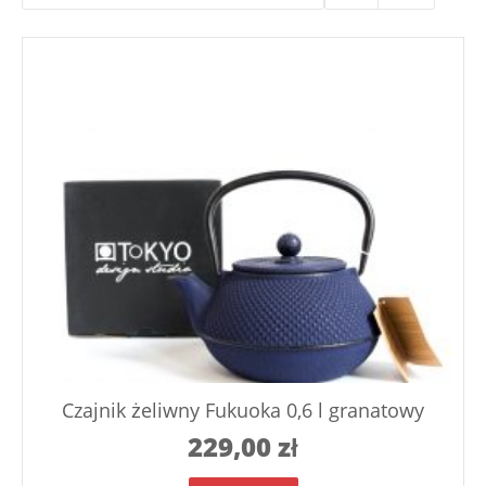
Czajnik żeliwny Fukuoka 0,6 l granatowy
229,00
zł