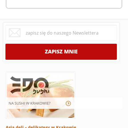
NA SUSHI W KRAKOWIE?
Asia deli – delikatesy w Krakowie