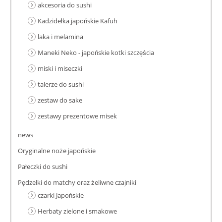
akcesoria do sushi
Kadzidełka japońskie Kafuh
laka i melamina
Maneki Neko - japońskie kotki szczęścia
miski i miseczki
talerze do sushi
zestaw do sake
zestawy prezentowe misek
news
Oryginalne noże japońskie
Pałeczki do sushi
Pędzelki do matchy oraz żeliwne czajniki
czarki Japońskie
Herbaty zielone i smakowe