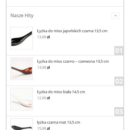
Nasze Hity
Łyżka do miso japońskich czarna 13,5 cm
13,99
zł
01
Łyżka do miso czarno – czerwona 13,5 cm
13,99
zł
02
Łyżka do miso biała 14,5 cm
12,99
zł
03
łyżka czarna mat 13,5 cm
15,99
zł