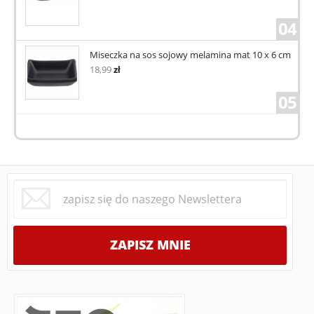
04
Miseczka na sos sojowy melamina mat 10 x 6 cm
18,99
zł
05