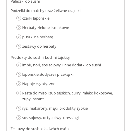
Pałeczki do sushi
Pędzelki do matchy oraz żeliwne czajniki
czarki Japońskie
Herbaty zielone i smakowe
puszki na herbatę
zestawy do herbaty
Produkty do sushi i kuchni tajskiej
imbir, nori, sos sojowy i inne dodatki do sushi
Japońskie słodycze i przekąski
Napoje egzotyczne
Pasta do miso i zup tajskich, curry, mleko kokosowe,
zupy instant
ryż, makarony, mąki, produkty sypkie
sos sojowy, octy, oliwy, dressingi
Zestawy do sushi dla dwóch osób