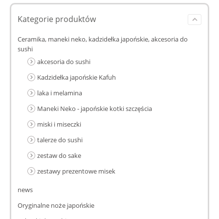
Kategorie produktów
Ceramika, maneki neko, kadzidełka japońskie, akcesoria do
sushi
akcesoria do sushi
Kadzidełka japońskie Kafuh
laka i melamina
Maneki Neko - japońskie kotki szczęścia
miski i miseczki
talerze do sushi
zestaw do sake
zestawy prezentowe misek
news
Oryginalne noże japońskie