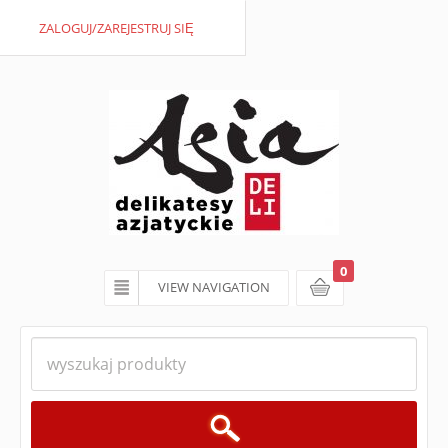
ZALOGUJ/ZAREJESTRUJ SIĘ
0
VIEW NAVIGATION
koszyk