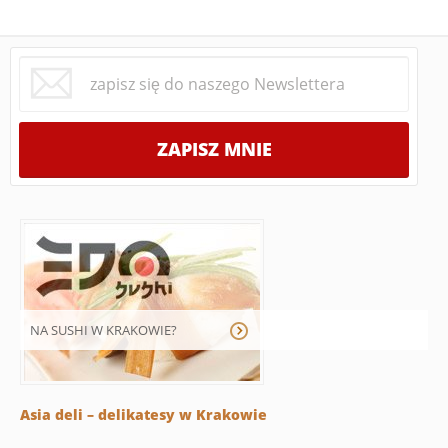
NA SUSHI W KRAKOWIE?
Asia deli – delikatesy w Krakowie