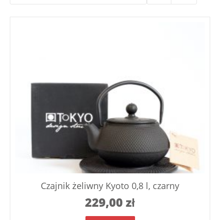
Czajnik żeliwny Kyoto 0,8 l, czarny
229,00
zł