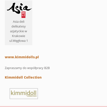
Asia deli
delikatesy
azjatyckie w
Krakowie
ul.Węgłowa 1
www.kimmidolls.pl
Zapraszamy do współpracy B2B
Kimmidoll Collection