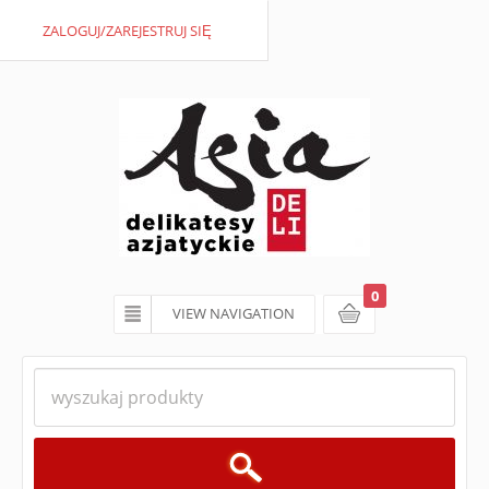
ZALOGUJ/ZAREJESTRUJ SIĘ
0
VIEW NAVIGATION
koszyk