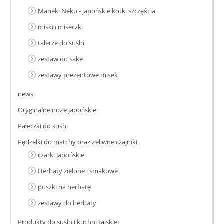
Maneki Neko - japońskie kotki szczęścia
miski i miseczki
talerze do sushi
zestaw do sake
zestawy prezentowe misek
news
Oryginalne noże japońskie
Pałeczki do sushi
Pędzelki do matchy oraz żeliwne czajniki
czarki Japońskie
Herbaty zielone i smakowe
puszki na herbatę
zestawy do herbaty
Produkty do sushi i kuchni tajskiej