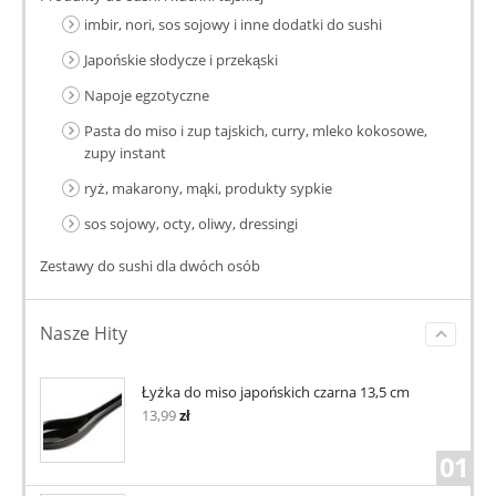
imbir, nori, sos sojowy i inne dodatki do sushi
Japońskie słodycze i przekąski
Napoje egzotyczne
Pasta do miso i zup tajskich, curry, mleko kokosowe,
zupy instant
ryż, makarony, mąki, produkty sypkie
sos sojowy, octy, oliwy, dressingi
Zestawy do sushi dla dwóch osób
Nasze Hity
Łyżka do miso japońskich czarna 13,5 cm
13,99
zł
01