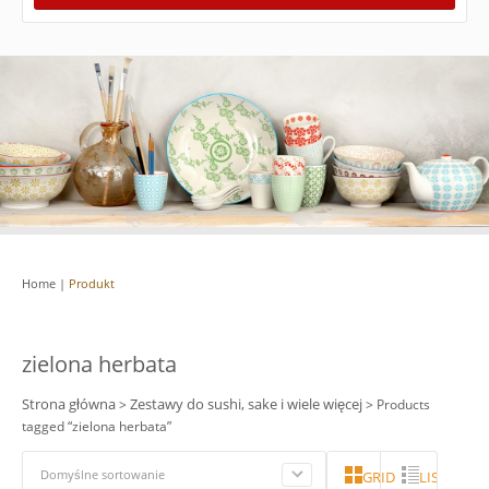
Home
|
Produkt
zielona herbata
Strona główna
Zestawy do sushi, sake i wiele więcej
>
> Products
tagged “zielona herbata”
Domyślne sortowanie
GRID
LISTA