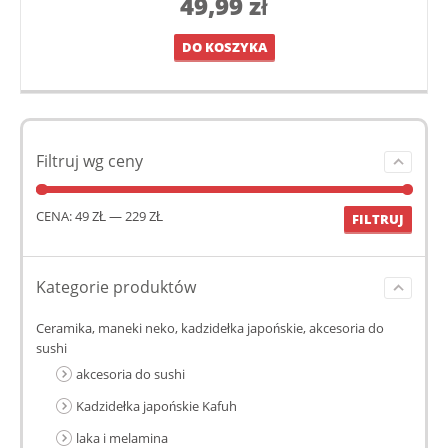
49,99
zł
DO KOSZYKA
Filtruj wg ceny
CENA:
49 ZŁ
—
229 ZŁ
FILTRUJ
Kategorie produktów
Ceramika, maneki neko, kadzidełka japońskie, akcesoria do
sushi
akcesoria do sushi
Kadzidełka japońskie Kafuh
laka i melamina