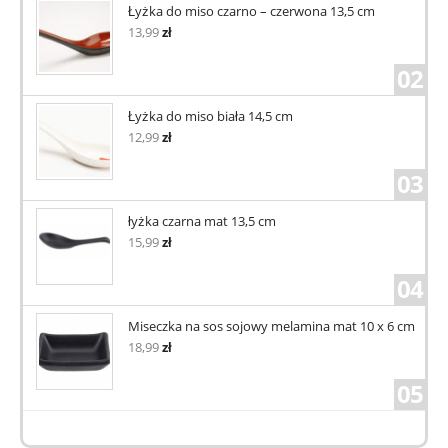
Łyżka do miso czarno – czerwona 13,5 cm
13,99
zł
02
Łyżka do miso biała 14,5 cm
12,99
zł
03
łyżka czarna mat 13,5 cm
15,99
zł
04
Miseczka na sos sojowy melamina mat 10 x 6 cm
18,99
zł
05