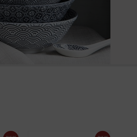
out of stock
out of stock