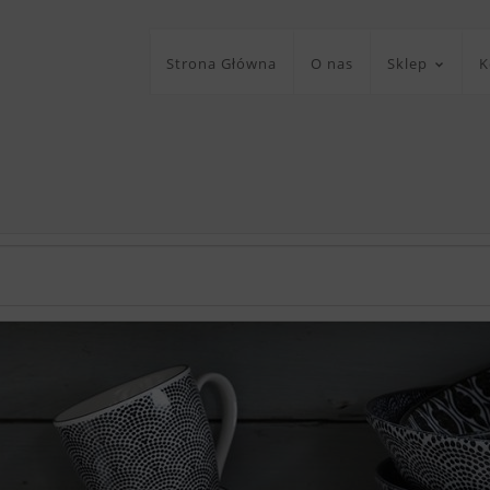
Strona Główna
O nas
Sklep
K